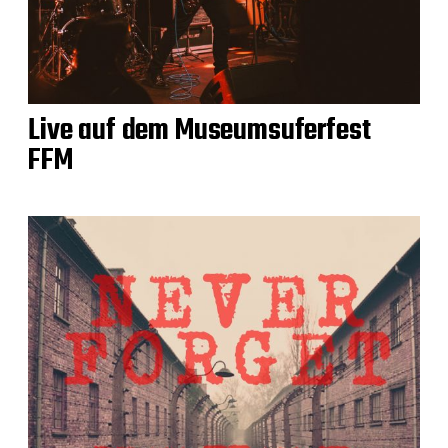
Live auf dem Museumsuferfest
FFM