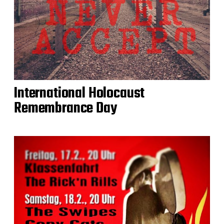
International Holocaust
Remembrance Day