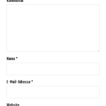
Kommentar
*
Name
*
E-Mail-Adresse
*
Website