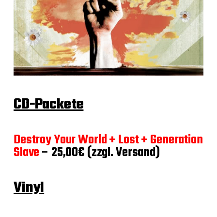
CD-Packete
Destroy Your World + Lost + Generation
Slave
– 25,00€ (zzgl. Versand)
Vinyl