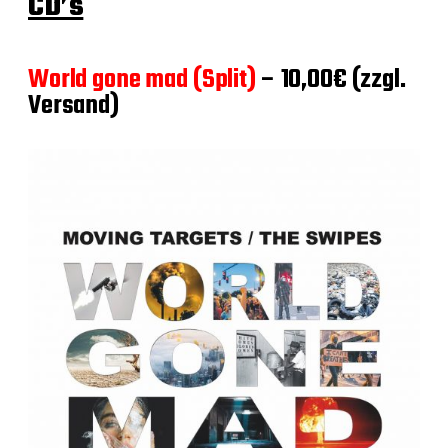
CD’s
World gone mad (Split)
– 10,00€ (zzgl.
Versand)