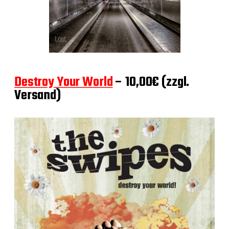
Destroy Your World
– 10,00€ (zzgl.
Versand)