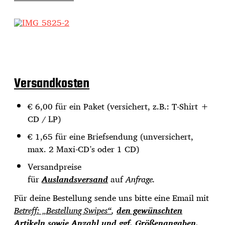
Versandkosten
€ 6,00 für ein Paket (versichert, z.B.: T-Shirt +
CD / LP)
€ 1,65 für eine Briefsendung (unversichert,
max. 2 Maxi-CD’s oder 1 CD)
Versandpreise
für
Auslandsversand
auf
Anfrage.
Für deine Bestellung sende uns bitte eine Email mit
Betreff: „Bestellung Swipes“
,
den gewünschten
Artikeln sowie Anzahl und ggf. Größenangaben.