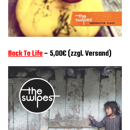
Back To Life
– 5,00€ (zzgl. Versand)