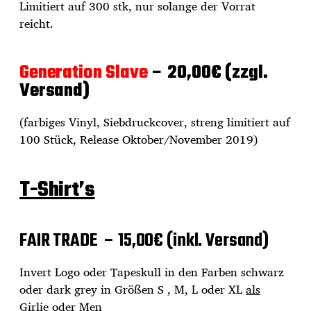
Limitiert auf 300 stk, nur solange der Vorrat
reicht.
Generation Slave
– 20,00€ (zzgl.
Versand)
(farbiges Vinyl, Siebdruckcover, streng limitiert auf
100 Stück, Release Oktober/November 2019)
T-Shirt’s
FAIR TRADE – 15,00€ (inkl. Versand)
Invert Logo oder Tapeskull in den Farben schwarz
oder dark grey in Größen S , M, L oder XL
als
Girlie oder Men