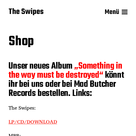
The Swipes
Menü
Shop
Unser neues Album
„Something in
the way must be destroyed“
könnt
ihr bei uns oder bei Mad Butcher
Records bestellen. Links:
The Swipes:
LP/CD/DOWNLOAD
MBR: