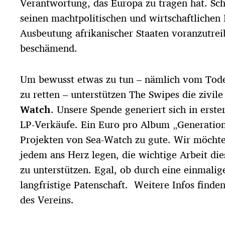
Verantwortung, das Europa zu tragen hat. Schl
seinen machtpolitischen und wirtschaftlichen 
Ausbeutung afrikanischer Staaten voranzutreib
beschämend.
Um bewusst etwas zu tun – nämlich vom Tod
zu retten – unterstützen The Swipes die zivil
Watch
. Unsere Spende generiert sich in erste
LP-Verkäufe. Ein Euro pro Album „Generatio
Projekten von Sea-Watch zu gute. Wir möchten
jedem ans Herz legen, die wichtige Arbeit die
zu unterstützen. Egal, ob durch eine einmalig
langfristige Patenschaft. Weitere Infos finde
des Vereins.