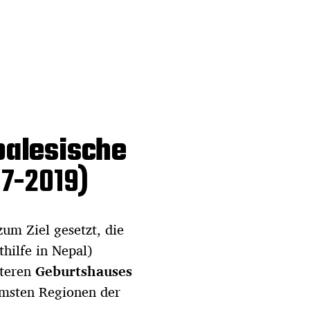
palesische
7-2019)
zum Ziel gesetzt, die
thilfe in Nepal)
iteren
Geburtshauses
rmsten Regionen der