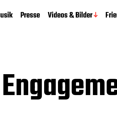
usik
Presse
Videos & Bilder
Fri
 Engageme