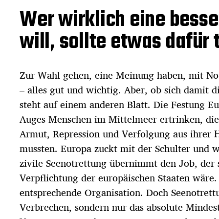
Wer wirklich eine besse
will, sollte etwas dafür 
Zur Wahl gehen, eine Meinung haben, mit No
– alles gut und wichtig. Aber, ob sich damit d
steht auf einem anderen Blatt. Die Festung E
Auges Menschen im Mittelmeer ertrinken, di
Armut, Repression und Verfolgung aus ihrer 
mussten. Europa zuckt mit der Schulter und w
zivile Seenotrettung übernimmt den Job, der s
Verpflichtung der europäischen Staaten wäre.
entsprechende Organisation. Doch Seenotrettu
Verbrechen, sondern nur das absolute Minde