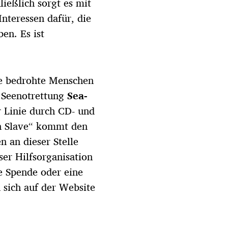
ießlich sorgt es mit
Interessen dafür, die
en. Es ist
e bedrohte Menschen
e Seenotrettung
Sea-
r Linie durch CD- und
n Slave“ kommt den
 an dieser Stelle
ser Hilfsorganisation
e Spende oder eine
n sich auf der Website