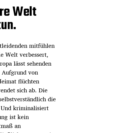
re Welt
tun.
tleidenden mitfühlen
ie Welt verbessert,
uropa lässt sehenden
e Aufgrund von
Heimat flüchten
endet sich ab. Die
elbstverständlich die
 Und kriminalisiert
ng ist kein
stmaß an