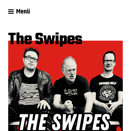
Menü
The Swipes