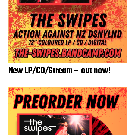
New LP/CD/Stream – out now!