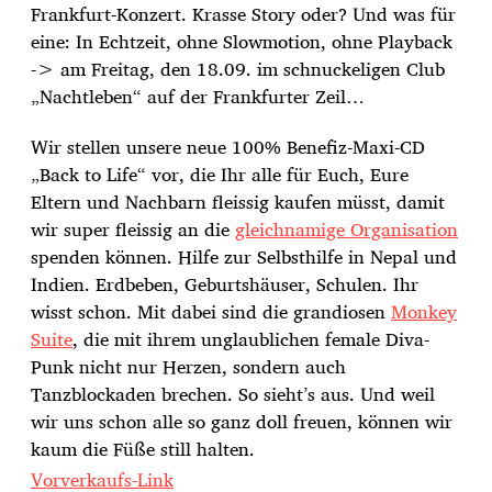
Frankfurt-Konzert. Krasse Story oder? Und was für
eine: In Echtzeit, ohne Slowmotion, ohne Playback
-> am Freitag, den 18.09. im schnuckeligen Club
„Nachtleben“ auf der Frankfurter Zeil…
Wir stellen unsere neue 100% Benefiz-Maxi-CD
„Back to Life“ vor, die Ihr alle für Euch, Eure
Eltern und Nachbarn fleissig kaufen müsst, damit
wir super fleissig an
die
gleichnamige Organisation
spenden können. Hilfe zur Selbsthilfe in Nepal und
Indien. Erdbeben, Geburtshäuser, Schulen. Ihr
wisst schon. Mit dabei sind die grandiosen
Monkey
Suite
, die mit ihrem unglaublichen female Diva-
Punk nicht nur Herzen, sondern auch
Tanzblockaden brechen. So sieht’s aus. Und weil
wir uns schon alle so ganz doll freuen, können wir
kaum die Füße still halten.
Vorverkaufs-Link