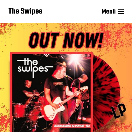
The Swipes
Menü