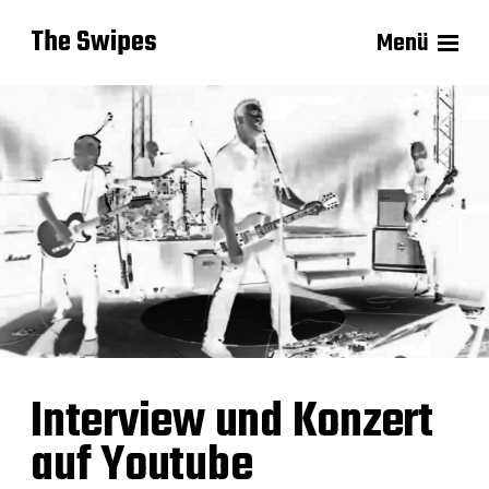
The Swipes
Menü
Interview und Konzert
auf Youtube