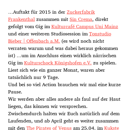
…Auftakt für 2015 in der
Zuckerfabrik
Frankenthal
zusammen mit
Sin Crema
, direkt
gefolgt vom Gig im
Kulturcafé Campus Uni Mainz
und einer weiteren Studiosession im
Tonstudio
Bieber | Offenbach a.M.
(es wird noch nicht
verraten warum und was dabei heraus gekommen
ist) …um im Anschluss einen wirklich närrischen
Gig im
Kulturschock Königshofen e.V.
zu spielen.
Liest sich wie ein ganzer Monat, waren aber
tatsächlich nur 9 Tage.
Und bei so viel Actio
n brauchen wir mal eine kurze
Pause.
Wir werden aber alles andere als faul auf der Haut
liegen, das können wir versprechen.
Zwischendurch halten wir Euch natürlich auf dem
Laufenden, und ab April geht es weiter zusammen
mit den
The Pirates of Venus
am 25.04. im
Kukste