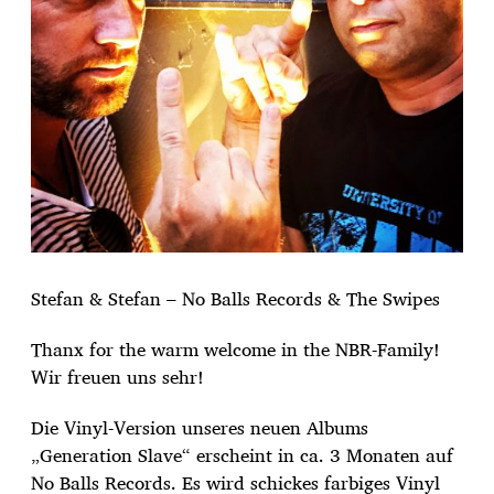
u
m
Stefan & Stefan – No Balls Records & The Swipes
Thanx for the warm welcome in the NBR-Family!
Wir freuen uns sehr!
Die Vinyl-Version unseres neuen Albums
„Generation Slave“ erscheint in ca. 3 Monaten auf
No Balls Records. Es wird schickes farbiges Vinyl