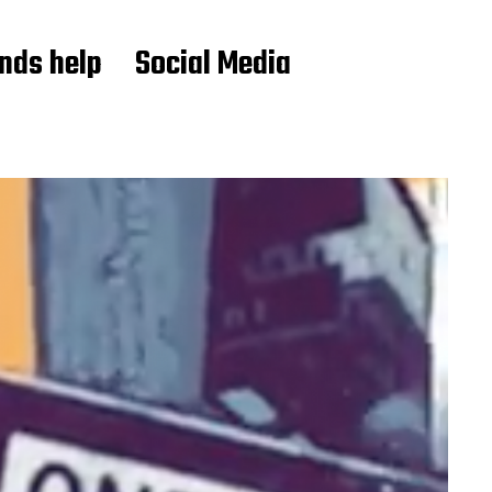
ends help
Social Media