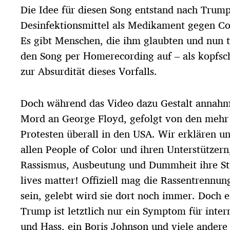
Die Idee für diesen Song entstand nach Trump
Desinfektionsmittel als Medikament gegen C
Es gibt Menschen, die ihm glaubten und nun 
den Song per Homerecording auf – als kopfsc
zur Absurdität dieses Vorfalls.
Doch während das Video dazu Gestalt annahm,
Mord an George Floyd, gefolgt von den mehr 
Protesten überall in den USA. Wir erklären un
allen People of Color und ihren Unterstützern
Rassismus, Ausbeutung und Dummheit ihre S
lives matter! Offiziell mag die Rassentrennu
sein, gelebt wird sie dort noch immer. Doch ei
Trump ist letztlich nur ein Symptom für inte
und Hass, ein Boris Johnson und viele andere 