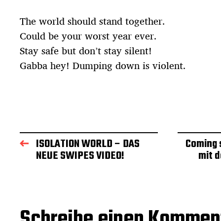
The world should stand together.
Could be your worst year ever.
Stay safe but don’t stay silent!
Gabba hey! Dumping down is violent.
ISOLATION WORLD – DAS
Coming s
NEUE SWIPES VIDEO!
mit 
Schreibe einen Kommen