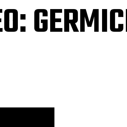
O: GERMIC