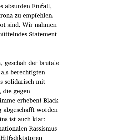
s absurden Einfall,
orona zu empfehlen.
tot sind. Wir nahmen
hüttelndes Statement
 geschah der brutale
als berechtigten
s solidarisch mit
, die gegen
timme erheben! Black
ng abgeschafft worden
ns ist auch klar:
rnationalen Rassismus
Hilfsdiktatoren