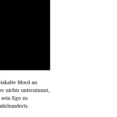
eiskalte Mord an
der nichts unternimmt,
 sein Ego zu
Jahrhunderts.