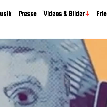
usik
Presse
Videos & Bilder
Fri