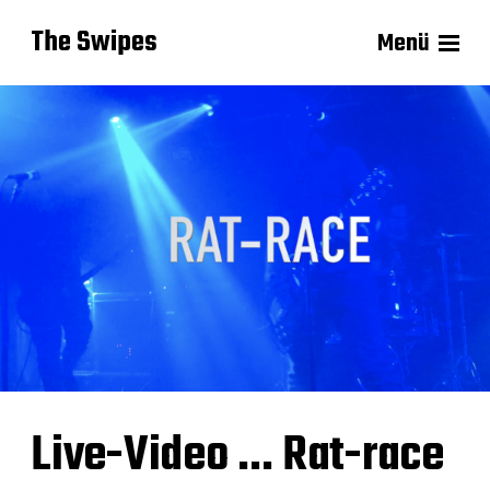
The Swipes
Menü
Live-Video … Rat-race