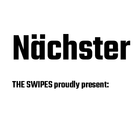
Nächster 
THE SWIPES proudly present: