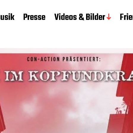
usik
Presse
Videos & Bilder
Fri