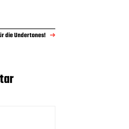
ür die Undertones!
tar