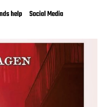
ends help
Social Media