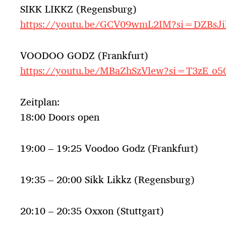
SIKK LIKKZ (Regensburg)
https://youtu.be/GCV09wmL2IM?si=DZBsJ
VOODOO GODZ (Frankfurt)
https://youtu.be/MBaZhSzVlew?si=T3zE_o
Zeitplan:
18:00 Doors open
19:00 – 19:25 Voodoo Godz (Frankfurt)
19:35 – 20:00 Sikk Likkz (Regensburg)
20:10 – 20:35 Oxxon (Stuttgart)