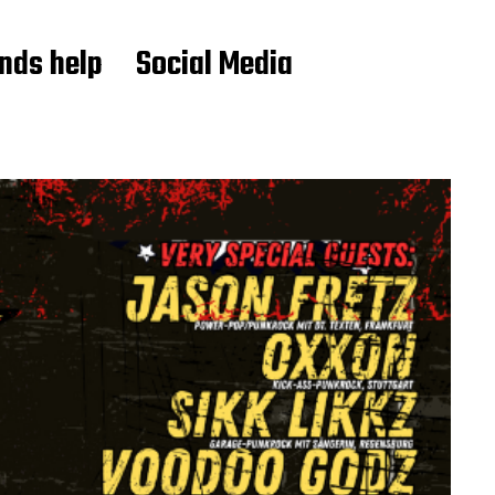
ends help
Social Media