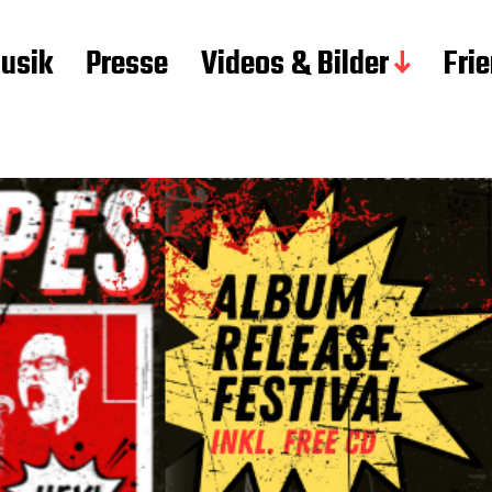
usik
Presse
Videos & Bilder
Fri