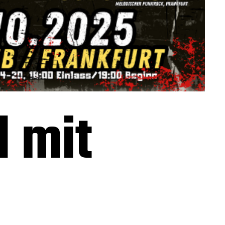
l mit