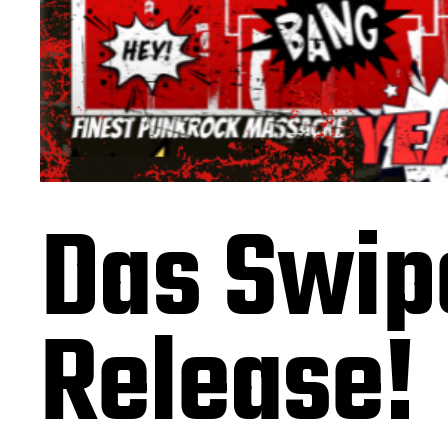
Das Swipe
Release!