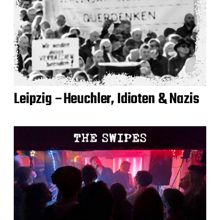
Leipzig –Heuchler, Idioten & Nazis