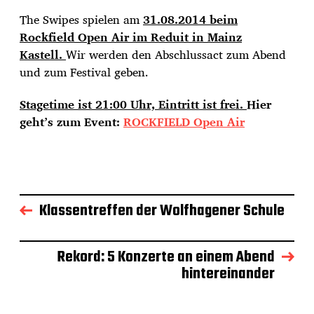
a
t
The Swipes spielen am
31.08.2014 beim
u
Rockfield Open Air im Reduit in Mainz
m
Kastell.
Wir werden den Abschlussact zum Abend
und zum Festival geben.
Stagetime ist 21:00 Uhr, Eintritt ist frei.
Hier
geht’s zum Event:
ROCKFIELD Open Air
Klassentreffen der Wolfhagener Schule
Rekord: 5 Konzerte an einem Abend
hintereinander