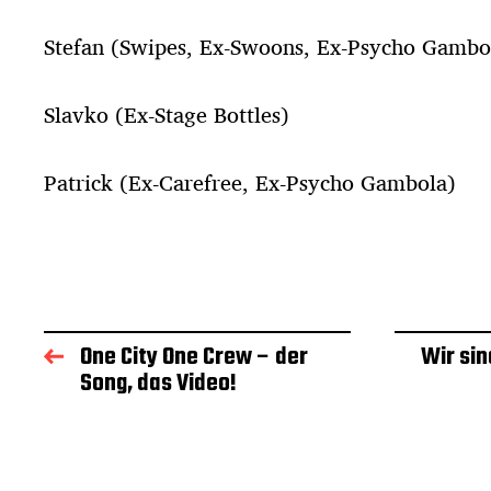
Stefan (Swipes, Ex-Swoons, Ex-Psycho Gamb
Slavko (Ex-Stage Bottles)
Patrick (Ex-Carefree, Ex-Psycho Gambola)
One City One Crew – der
Wir sin
Song, das Video!