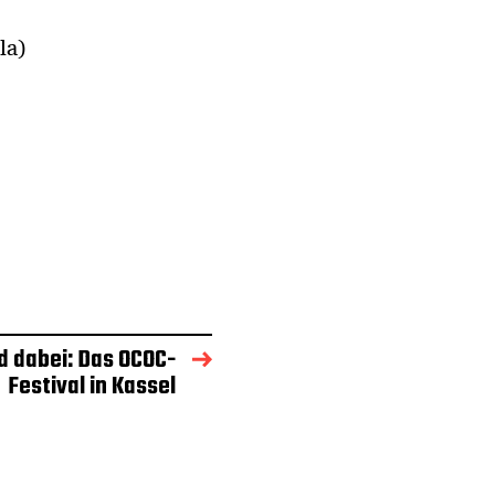
ola)
d dabei: Das OCOC-
Festival in Kassel