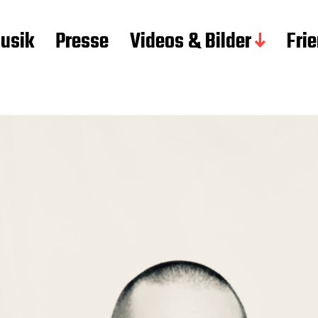
usik
Presse
Videos & Bilder
Fri