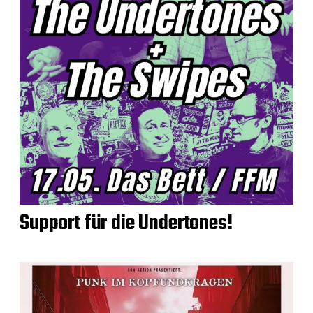
Support für die Undertones!