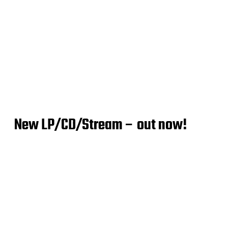
New LP/CD/Stream – out now!