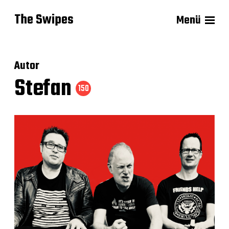
The Swipes
Menü
Autor
Stefan
150