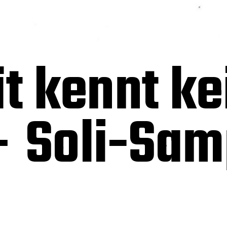
ät kennt ke
– Soli-Sam