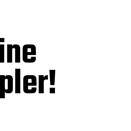
ine
pler!