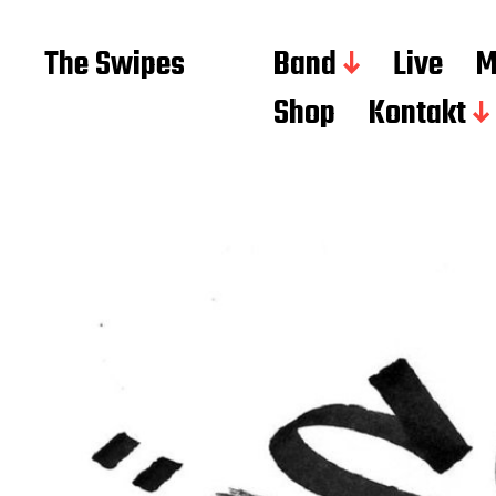
The Swipes
Band
Live
M
Shop
Kontakt