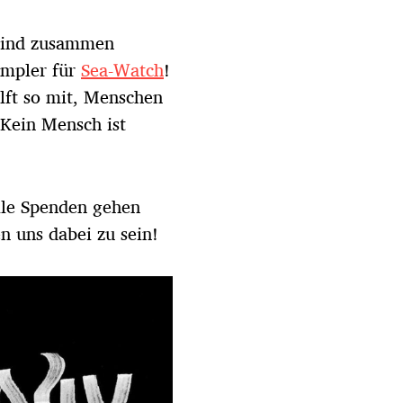
 sind zusammen
ampler für
Sea-Watch
!
lft so mit, Menschen
 Kein Mensch ist
le Spenden gehen
n uns dabei zu sein!