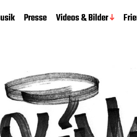
usik
Presse
Videos & Bilder
Fri