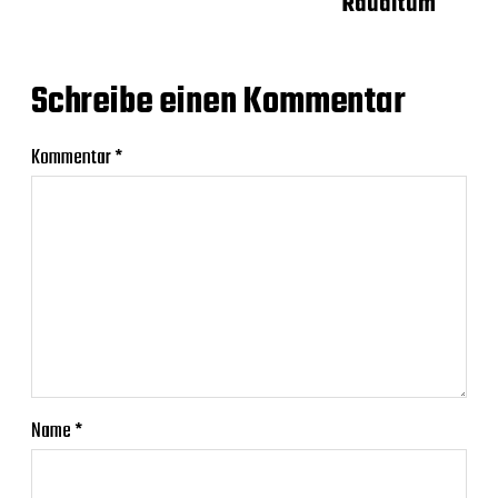
Rauditum
Schreibe einen Kommentar
Kommentar
*
Name
*