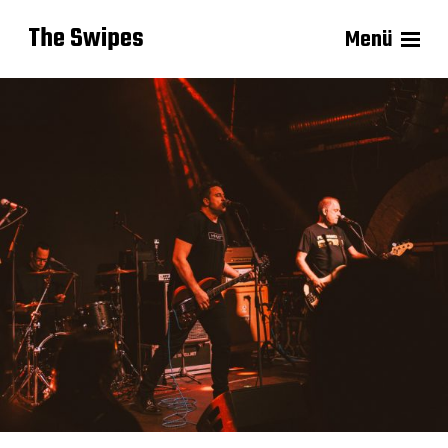
The Swipes
Menü