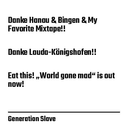
Danke Hanau & Bingen & My
Favorite Mixtape!!
Danke Lauda-Königshofen!!
Eat this! „World gone mad“ is out
now!
Generation Slave