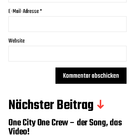
E-Mail-Adresse
*
Website
Nächster Beitrag
One City One Crew – der Song, das
Video!