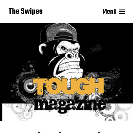
The Swipes
Menü