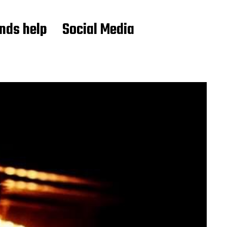
ends help
Social Media