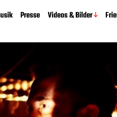
usik
Presse
Videos & Bilder
Fri